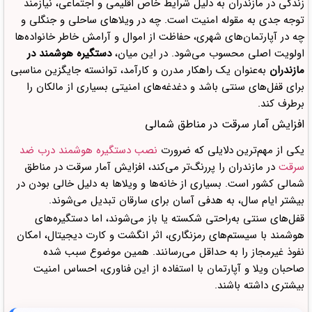
زندگی در مازندران به دلیل شرایط خاص اقلیمی و اجتماعی، نیازمند
توجه جدی به مقوله امنیت است. چه در ویلاهای ساحلی و جنگلی و
چه در آپارتمان‌های شهری، حفاظت از اموال و آرامش خاطر خانواده‌ها
اولویت اصلی محسوب می‌شود. در این میان،
دستگیره هوشمند در
مازندران
به‌عنوان یک راهکار مدرن و کارآمد، توانسته جایگزین مناسبی
برای قفل‌های سنتی باشد و دغدغه‌های امنیتی بسیاری از مالکان را
برطرف کند.
افزایش آمار سرقت در مناطق شمالی
یکی از مهم‌ترین دلایلی که ضرورت
نصب دستگیره هوشمند درب ضد
سرقت
در مازندران را پررنگ‌تر می‌کند، افزایش آمار سرقت در مناطق
شمالی کشور است. بسیاری از خانه‌ها و ویلاها به دلیل خالی بودن در
بیشتر ایام سال، به هدفی آسان برای سارقان تبدیل می‌شوند.
قفل‌های سنتی به‌راحتی شکسته یا باز می‌شوند، اما دستگیره‌های
هوشمند با سیستم‌های رمزنگاری، اثر انگشت و کارت دیجیتال، امکان
نفوذ غیرمجاز را به حداقل می‌رسانند. همین موضوع سبب شده
صاحبان ویلا و آپارتمان با استفاده از این فناوری، احساس امنیت
بیشتری داشته باشند.