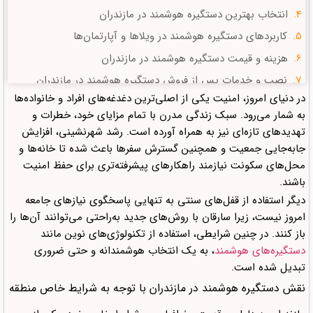
انتخاب بهترین دستگیره هوشمند در مازندران
کاربردهای دستگیره هوشمند در ویلاها و آپارتمان‌ها
هزینه و قیمت دستگیره هوشمند در مازندران
نصب و خدمات پس از فروش دستگیره هوشمند در مازندران
در دنیای امروز، امنیت یکی از اصلی‌ترین دغدغه‌های افراد و خانواده‌ها
آینده خانه‌های هوشمند در مازندران
به شمار می‌رود. سبک زندگی مدرن با تمام مزایای خود، خطرات و
سؤالات متداول
تهدیدهای تازه‌ای نیز به همراه آورده است. رشد شهرنشینی، افزایش
دیدگاهتان را بنویسید لغو پاسخ
جابه‌جایی جمعیت و همچنین گسترش سفرها باعث شده تا خانه‌ها و
محل‌های سکونت نیازمند راهکارهای پیشرفته‌تری برای حفظ امنیت
باشند.
دیگر استفاده از قفل‌های سنتی به تنهایی پاسخگوی نیازهای جامعه
امروز نیست، زیرا سارقان با روش‌های جدید به‌راحتی می‌توانند آن‌ها را
باز کنند. در چنین شرایطی، استفاده از تکنولوژی‌های نوین مانند
دستگیره‌های هوشمند
، به یک انتخاب هوشمندانه و حتی ضروری
تبدیل شده است.
نقش دستگیره هوشمند در مازندران با توجه به شرایط خاص منطقه