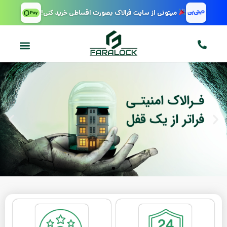
میتونی از سایت فرالاک بصورت اقساطی خرید کنی!