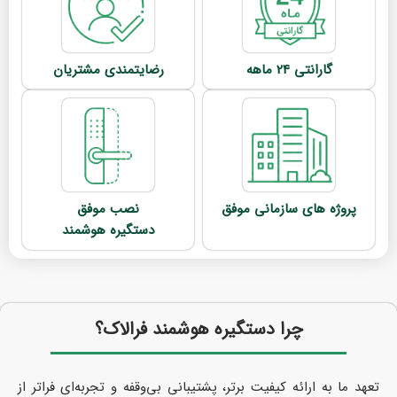
گارانتی 24 ماهه
رضایتمندی مشتریان
پروژه های سازمانی موفق
نصب موفق
دستگیره هوشمند
چرا دستگیره هوشمند فرالاک؟
تعهد ما به ارائه کیفیت برتر، پشتیبانی بی‌وقفه و تجربه‌ای فراتر از