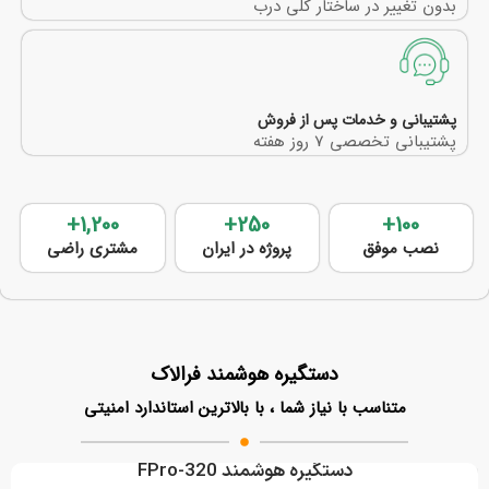
بدون تغییر در ساختار کلی درب
پشتیبانی و خدمات پس از فروش
پشتیبانی تخصصی 7 روز هفته
+
1,200
+
250
+
100
نصب موفق
پروژه در ایران
مشتری راضی
دستگیره هوشمند فرالاک
متناسب با نیاز شما ، با بالاترین استاندارد امنیتی
دستگیره هوشمند FPro-320