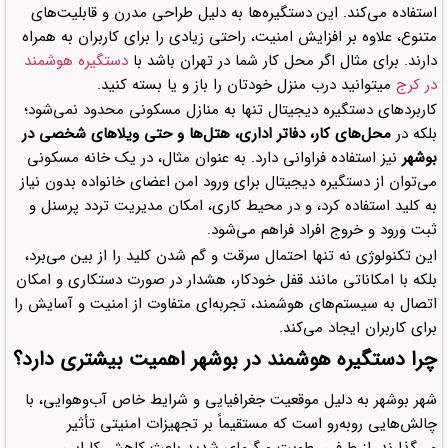
استفاده می‌کند. این دستگیره‌ها به دلیل طراحی مدرن و قابلیت‌های
متنوع، علاوه بر افزایش امنیت، راحتی زیادی را برای کاربران به همراه
دارند. برای مثال اگر محل کار شما در تهران باشد با
دستگیره هوشمند
در کرج
میتوانید درب منزل خودتان را باز و یا بسته کنید.
کاربردهای دستگیره دیجیتال تنها به منازل مسکونی محدود نمی‌شود؛
بلکه در
محل‌های کار، دفاتر اداری، هتل‌ها و حتی ویلاهای شخصی در
بوشهر
نیز استفاده فراوانی دارد. به عنوان مثال، در یک خانه مسکونی
می‌توان از دستگیره دیجیتال برای ورود امن اعضای خانواده بدون نیاز
به کلید استفاده کرد، و در محیط کاری، امکان مدیریت تردد پرسنل و
ثبت ورود و خروج افراد فراهم می‌شود.
این تکنولوژی نه تنها احتمال سرقت و گم شدن کلید را از بین می‌برد،
بلکه با امکاناتی مانند قفل خودکار، هشدار در صورت دستکاری و امکان
اتصال به سیستم‌های هوشمند، تجربه‌ای متفاوت از امنیت و آسایش را
برای کاربران ایجاد می‌کند.
چرا دستگیره هوشمند در بوشهر اهمیت بیشتری دارد؟
شهر بوشهر به دلیل موقعیت جغرافیایی و شرایط خاص آب‌وهوایی، با
چالش‌هایی روبه‌رو است که مستقیماً بر تجهیزات امنیتی تأثیر