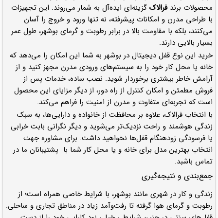
محصولات برند
فرالاک
گزینه‌ای ایده‌آل به شمار می‌روند. این تجهیزات
با طراحی مدرن و امکانات پیشرفته، نه تنها ورود و خروج را آسان
می‌کنند، بلکه با مقاومت بالا در برابر رطوبت و گرمای بوشهر، طول عمر
بسیار بالایی دارند.
خرید این نوع قفل دیجیتال در بوشهر به شما این امکان را می‌دهد که
خانه یا محل کار خود را به سیستم‌های ورودی مدرن مجهز کنید و از
آرامش خاطر بیشتری برخوردار شوید. نصب ساده، خدمات پس از
فروش مطمئن و امکان کنترل از راه دور، از دیگر مزایای این محصول
است که تجربه‌ای متفاوت و مدرن از امنیت را فراهم می‌کند.
با انتخاب فرالاک، علاوه بر محافظت از خانواده و دارایی‌ها، به سبک
زندگی هوشمند و راحت نزدیک‌تر می‌شوید و دیگر نگرانی بابت خرابی
یا فرسودگی زودهنگام قفل‌ها نخواهید داشت. برای مشاوره جهت
انتخاب بهترین مدل برای خانه و یا محل کار شما با پشتیبانان ما در
تماس باشبد.
جمع‌بندی و نتیجه‌گیری
زندگی و کار در شهری مانند بوشهر، با شرایط خاصی همراه است؛ از
رطوبت و گرمای هوا گرفته تا رفت‌وآمد زیاد در مناطق تجاری و ساحلی.
قفل‌های سنتی در چنین شرایطی خیلی زود کارایی خود را از دست