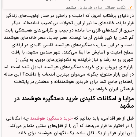
نکات حیاتی برای خرید در مشهد
در دنیای پرشتاب امروز، که امنیت و راحتی در صدر اولویت‌های زندگی
محل‌های خرید دستگیره هوشمند در مشهد
قرار دارند، خانه‌های ما نیز از این تحولات بی‌نصیب نمانده‌اند. دیگر
سؤالات متداول
خبری از کلیدهای فلزی جا مانده در جیب و نگرانی‌های همیشگی بابت
دیدگاهتان را بنویسید لغو پاسخ
گم شدن یا کپی شدن آن‌ها نیست. عصر جدید، عصر خانه‌های هوشمند
است و در این میان، دستگیره‌های هوشمند نقشی کلیدی در ارتقای
سطح امنیت و آسایش ما ایفا می‌کنند. شهر مقدس مشهد، با بافت
شهری رو به رشد و نیاز فزاینده به تکنولوژی‌های نوین، به یکی از
بازارهای پررونق برای خرید دستگیره‌های هوشمند تبدیل شده است. اما
در این بازار متنوع، چگونه می‌توان بهترین انتخاب را داشت؟ این مقاله
راهنمای جامع شما برای خریدی هوشمندانه و مطمئن در پایتخت
فرهنگی ایران خواهد بود.
مزایا و امکانات کلیدی
خرید دستگیره هوشمند در
مشهد
قبل از هر اقدامی، باید بدانیم که
خرید دستگیره هوشمند
چه امکاناتی
را در اختیار ما قرار می‌دهد که آن را از قفل‌های سنتی متمایز می‌کند.
این ابزار، فراتر از یک قفل ساده، یک نگهبان هوشمند برای خانه