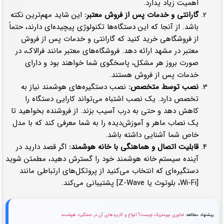
اهمیت زیاد یدارد.
گارانتی و خدمات پس از فروش معتبر:
این شاید مهم‌ترین نکته
باشد. از آنجا که این دستگاه‌ها تکنولوژی پیچیده‌ای دارند، حتماً
از فروشگاهی خرید کنید که گارانتی و خدمات پس از فروش
معتبر در مشهد ارائه دهد. فروشگاه‌های معتبر مانند فرالاک، در
صورت بروز هر مشکل، پاسخگوی شما خواهند بود و دارای
خدمات پس از فروش هستند.
نصب توسط متخصص:
نصب دستگیره‌های هوشمند نیاز به
تخصص دارد. یک نصب اشتباه می‌تواند کارایی دستگاه را
کاهش دهد و حتی به درب آسیب بزند. از فروشنده بخواهید تا
یک نصاب ماهر و آموزش‌دیده را به شما معرفی کند که با مدل
خاص شما آشنایی داشته باشد.
قابلیت اتصال و هماهنگی با خانه هوشمند:
اگر قصد دارید در
آینده سیستم خانه هوشمند خود را گسترش دهید، مطمئن شوید
دستگیره‌ای که انتخاب می‌کنید از پروتکل‌های ارتباطی مانند
[Wi-Fi، بلوتوث یا Z-Wave] پشتیبانی می‌کند.
پیشنهاد مطالعه:
فناوری بیومتریک چیست؟ انواع و کاربردهای آن در دستگیره هوشمند