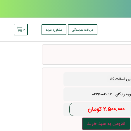
0
دریافت نمایندگی
مشاوره خرید
ن اصالت کالا
رایگان : 02191002093
۲.۵۰۰.۰۰۰
تومان
افزودن به سبد خرید