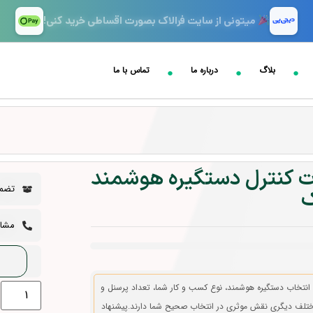
میتونی از سایت فرالاک بصورت اقساطی خرید کنی!
بلاگ
درباره ما
تماس با ما
ت کنترل دستگیره هوشمند
تضمی
ک
مشاوره 
 انتخاب دستگیره هوشمند، نوع کسب و کار شما، تعداد پرسنل و
تلف دیگری نقش موثری در انتخاب صحیح شما دارند.پیشنهاد