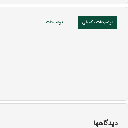
توضیحات تکمیلی
توضیحات
دیدگاهها