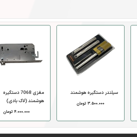
سیلندر دستگیره هوشمند
مغزی 7068 دستگیره
هوشمند (لاک بادی)
۳.۵۰۰.۰۰۰
تومان
۴.۰۰۰.۰۰۰
تومان