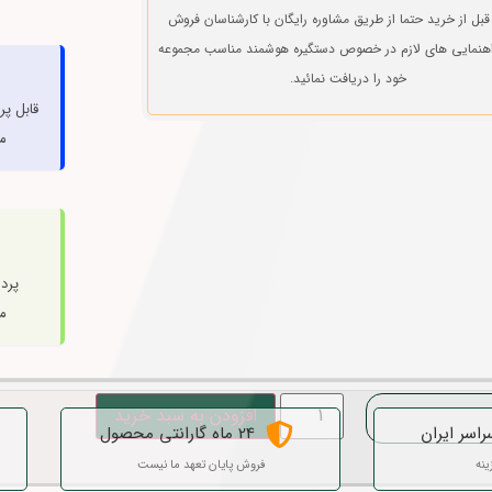
قبل از خرید حتما از طریق مشاوره رایگان با کارشناسان فروش
راهنمایی های لازم در خصوص دستگیره هوشمند مناسب مجموعه
خود را دریافت نمائید.
قابل پ
م
پرد
م
افزودن به سبد خرید
راسر ایران
24 ماه گارانتی محصول
ینه
فروش پایان تعهد ما نیست