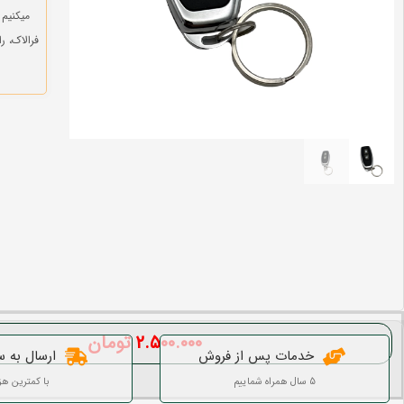
میکنیم 
فرالاک، 
۲.۵۰۰.۰۰۰
تومان
خدمات پس از فروش
ارسال به س
5 سال همراه شماییم
با کمترین هز