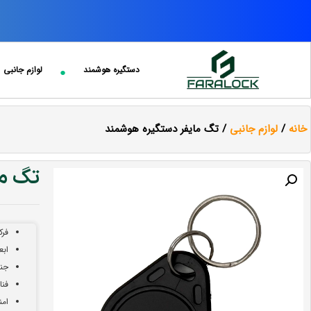
دستگیره هوشمند
لوازم جانبی
خانه
/
لوازم جانبی
/ تگ مایفر دستگیره هوشمند
تگ م
فرکانس
ابعاد : 
جنس 
فناوری RFID
امن