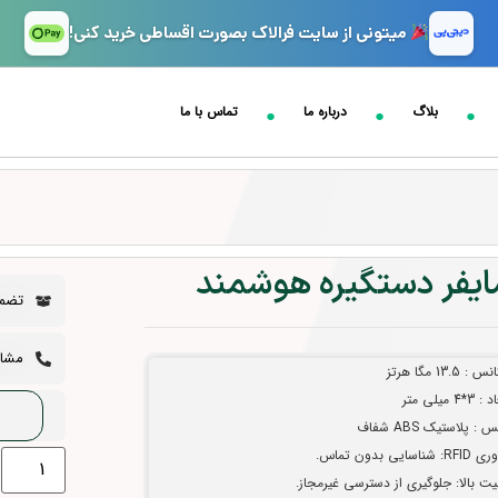
میتونی از سایت فرالاک بصورت اقساطی خرید کنی!
بلاگ
درباره ما
تماس با ما
ایفر دستگیره هوشمند
تضمی
مشاوره 
 : 13.5 مگا هرتز
3*4 میلی متر
: پلاستیک ABS شفاف
: شناسایی بدون تماس.
یت بالا: جلوگیری از دسترسی غیرمجاز.