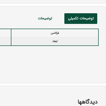
توضیحات تکمیلی
توضیحات
فرکانس
ابعاد
دیدگاهها