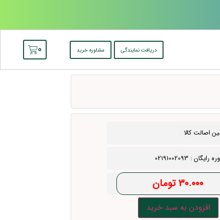
0
دریافت نمایندگی
مشاوره خرید
ن اصالت کالا
رایگان : 02191002093
۳۰.۰۰۰
تومان
افزودن به سبد خرید