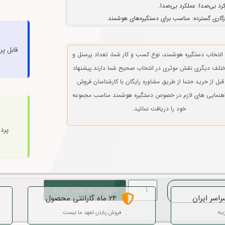
کرد بی‌صدا: عملکرد بی‌صدا.
گاری گسترده: مناسب برای دستگیره‌های هوشمند.
قابل پ
 انتخاب دستگیره هوشمند، نوع کسب و کار شما، تعداد پرسنل و
م
تلف دیگری نقش موثری در انتخاب صحیح شما دارند.پیشنهاد
قبل از خرید حتما از طریق مشاوره رایگان با کارشناسان فروش
راهنمایی های لازم در خصوص دستگیره هوشمند مناسب مجموعه
خود را دریافت نمائید.
پرد
م
افزودن به سبد خرید
راسر ایران
24 ماه گارانتی محصول
ینه
فروش پایان تعهد ما نیست