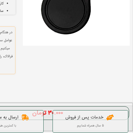
کار
ساز
در هنگام
عوامل مخ
میکنیم 
فرالاک، 
۳۰.۰۰۰
تومان
خدمات پس از فروش
ارسال به س
5 سال همراه شماییم
با کمترین هز