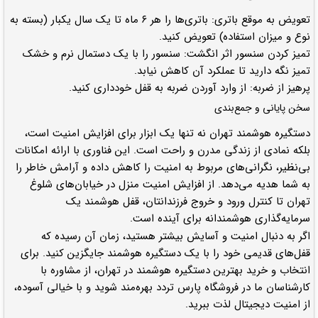
تعویض به موقع باتری: باتری‌ها را هر ۶ ماه تا یک سال یکبار (بسته به
نوع و میزان استفاده) تعویض کنید.
تمیز کردن سنسور اثر انگشت: سنسور را با یک دستمال نرم و خشک
تمیز نگه دارید تا عملکرد آن کاهش نیابد.
پرهیز از ضربه: از وارد آوردن ضربه به قفل خودداری کنید.
سخن پایانی و جمع‌بندی
دستگیره هوشمند تهران نه تنها یک ابزار برای افزایش امنیت است،
بلکه نمادی از زندگی مدرن و راحت است. این فناوری با ارائه امکانات
بی‌نظیر، نگرانی‌های مربوط به امنیت را کاهش داده و آرامش خاطر را
به شما هدیه می‌دهد. از افزایش امنیت منزل در خیابان‌های شلوغ
تهران تا کنترل ورود و خروج فرزندانتان، قفل هوشمند یک
سرمایه‌گذاری هوشمندانه برای آینده است.
اگر به دنبال امنیت و آسایش بیشتر هستید، زمان آن رسیده که
قفل‌های قدیمی خود را با یک دستگیره هوشمند جایگزین کنید. برای
انتخاب و خرید بهترین دستگیره هوشمند در تهران، از مشاوره با
کارشناسان ما در فروشگاه‌ پارس تردد بهره‌مند شوید و با خیالی آسوده،
از امنیت دیجیتال لذت ببرید.