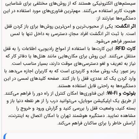
سیستم‌های الکترونیکی هستند که از روش‌های مختلفی برای شناسایی
هویت کاربر استفاده می‌کنند. مهم‌ترین فناوری‌های مورد استفاده در این
دستگیره‌ها عبارتند از:
اثر انگشت:
یکی از محبوب‌ترین و امن‌ترین روش‌ها برای باز کردن قفل
است. با ثبت اثر انگشت افراد مجاز، دسترسی به داخل تنها با لمس
سنسور فراهم می‌شود.
کارت RFID:
این کارت‌ها با استفاده از امواج رادیویی، اطلاعات را به قفل
منتقل می‌کنند. این روش برای مکان‌هایی مانند هتل‌ها یا دفاتر کار که
نیاز به تعریف و لغو دسترسی‌های موقت دارند، بسیار مناسب است.
رمز عبور: یک روش ساده و کاربردی است که به کاربران اجازه می‌دهد با
وارد کردن یک کد عددی، قفل را باز کنند. صفحه کلیدهای لمسی در این
دستگیره‌ها به راحتی قابل استفاده هستند.
بلوتوث و Wi-Fi:
این فناوری‌ها امکان کنترل از راه دور را فراهم می‌کنند.
از طریق یک اپلیکیشن موبایل، می‌توانید درب را از هر نقطه دنیا باز و
بسته کنید، وضعیت قفل را بررسی کنید و گزارش ورود و خروج را
مشاهده نمایید. دستگیره هوشمند تهران با امکان اتصال به اینترنت،
آرامش خاطر را برای ساکنان فراهم می‌کند.