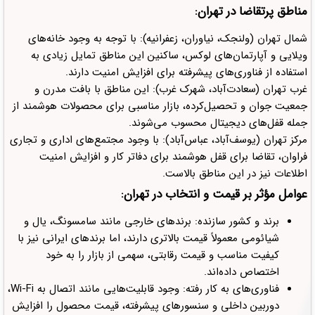
مناطق پرتقاضا در تهران:
شمال تهران (ولنجک، نیاوران، زعفرانیه): با توجه به وجود خانه‌های
ویلایی و آپارتمان‌های لوکس، ساکنین این مناطق تمایل زیادی به
استفاده از فناوری‌های پیشرفته برای افزایش امنیت دارند.
غرب تهران (سعادت‌آباد، شهرک غرب): این مناطق با بافت مدرن و
جمعیت جوان و تحصیل‌کرده، بازار مناسبی برای محصولات هوشمند از
جمله قفل‌های دیجیتال محسوب می‌شوند.
مرکز تهران (یوسف‌آباد، عباس‌آباد): با وجود مجتمع‌های اداری و تجاری
فراوان، تقاضا برای قفل هوشمند برای دفاتر کار و افزایش امنیت
اطلاعات نیز در این مناطق بالاست.
عوامل مؤثر بر قیمت و انتخاب در تهران:
برند و کشور سازنده: برندهای خارجی مانند سامسونگ، یال و
شیائومی معمولاً قیمت بالاتری دارند، اما برندهای ایرانی نیز با
کیفیت مناسب و قیمت رقابتی، سهمی از بازار را به خود
اختصاص داده‌اند.
فناوری‌های به کار رفته: وجود قابلیت‌هایی مانند اتصال به Wi-Fi،
دوربین داخلی و سنسورهای پیشرفته، قیمت محصول را افزایش