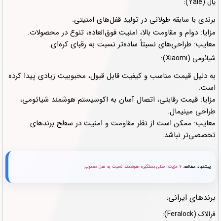
یال (Yale):
برندی با سابقه طولانی در تولید قفل‌های امنیتی.
مزایا: دوام و مقاومت بالا، امنیت فوق‌العاده، تنوع در محصولات.
معایب: طراحی‌های نسبتاً ساده‌تر نسبت به رقبای کره‌ای.
شیائومی (Xiaomi):
به دلیل قیمت مناسب و کیفیت قابل قبول، محبوبیت زیادی پیدا کرده
است.
مزایا: قیمت رقابتی، اتصال آسان به اکوسیستم هوشمند شیائومی،
طراحی مینیمال.
معایب: ممکن است از نظر مقاومت و امنیت در سطح برندهای
تخصصی‌تر نباشد.
پیشنهاد مطالعه:
۷ مزیت اصلی دستگیره هوشمند نسبت به قفل معمولی
برندهای ایرانی:
فرالاک (Feralock):