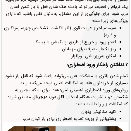
یک نرم‌افزار ضعیف می‌تواند باعث هک شدن قفل یا باز شدن آسان
درب شود. برای جلوگیری از این مشکل، به دنبال قفلی باشید که دارای
ویژگی‌های زیر است:
سیستم احراز هویت قوی (اثر انگشت، تشخیص چهره، رمزنگاری
و غیره)
اعلام ورود و خروج از طریق اپلیکیشن یا پیامک
رمز یک‌بار مصرف برای مهمانان
امکان به‌روزرسانی نرم‌افزار
2.نداشتن راهکار ورود اضطراری:
تمام شدن باتری یا مشکلات فنی می‌تواند باعث شود که قفل باز نشود.
بسیاری از خریداران فقط به امکانات اصلی توجه می‌کنند و به
روش‌های ورود اضطراری اهمیتی نمی‌دهند. برای اینکه مجبور به
شکستن درب نشوید، هنگام انتخاب
قفل‌ درب دیجیتال
مطمئن شوید
که امکانات زیر را داشته باشد:
کلید مکانیکی پنهان
پشتیبانی از پورت تغذیه اضطراری برای باز کردن درب