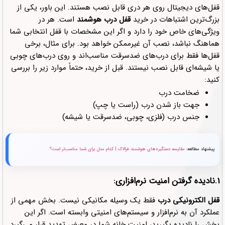
قفل‌های دیجیتال روی هر دری قابل نصب هستند. این باور، یکی از
بزرگ‌ترین اشتباهات در خرید
قفل درب هوشمند
است. هر در
ویژگی‌های خاص خود را دارد و اگر این مشخصات با قفل انتخابی شما
هماهنگ نباشد، نصب آن غیرممکن خواهد بود. برای مثال، برخی
قفل‌ها فقط برای درب‌های ضدسرقت مناسب‌اند و روی درب‌های چوبی
یا شیشه‌ای قابل نصب نیستند. قبل از خرید، حتماً موارد زیر را بررسی
کنید:
ضخامت درب
جهت باز شدن درب (راست یا چپ)
جنس درب (فلزی، چوبی، ضدسرقت یا شیشه)
پیشنهاد مطالعه:
مقایسه دستگیره‌های هوشمند فرالاک | کدام مدل برای شما مناسب‌تر است؟
1.نادیده گرفتن امنیت نرم‌افزاری:
قفل الکترونیکی درب
فقط یک وسیله مکانیکی نیست. بخش مهمی از
عملکرد آن به نرم‌افزار و سیستم‌های امنیتی وابسته است. اگر این
بخش را نادیده بگیرید، امنیت خانه شما در معرض تهدید قرار می‌گیرد.