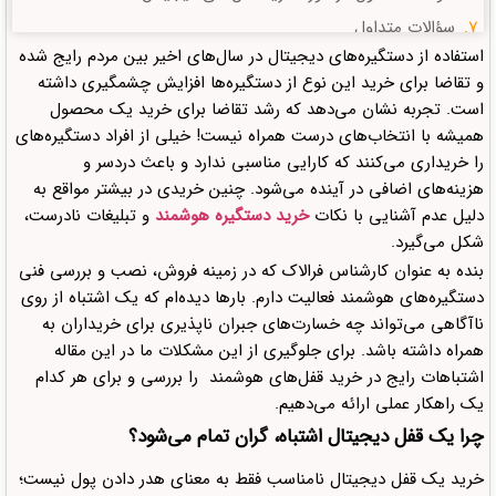
سؤالات متداول
استفاده از دستگیره‌های دیجیتال در سال‌های اخیر بین مردم رایج شده
دیدگاهتان را بنویسید لغو پاسخ
و تقاضا برای خرید این نوع از دستگیره‌ها افزایش چشمگیری داشته
است. تجربه نشان می‌دهد که رشد تقاضا برای خرید یک محصول
همیشه با انتخاب‌های درست همراه نیست! خیلی از افراد دستگیره‌های
را خریداری می‌کنند که کارایی مناسبی ندارد و باعث دردسر و
هزینه‌های اضافی در آینده می‌شود. چنین خریدی در بیشتر مواقع به
دلیل عدم آشنایی با نکات
خرید دستگیره هوشمند
و تبلیغات نادرست،
شکل می‌گیرد.
بنده به عنوان کارشناس فرالاک که در زمینه فروش، نصب و بررسی فنی
دستگیره‌های هوشمند فعالیت دارم. بارها دیده‌ام که یک اشتباه از روی
ناآگاهی می‌تواند چه خسارت‌های جبران ناپذیری برای خریداران به
همراه داشته باشد. برای جلوگیری از این مشکلات ما در این مقاله
اشتباهات رایج در خرید قفل‌های هوشمند را بررسی و برای هر کدام
یک راهکار عملی ارائه می‌دهیم.
چرا یک قفل دیجیتال اشتباه، گران تمام می‌شود؟
خرید یک قفل دیجیتال نامناسب فقط به معنای هدر دادن پول نیست؛