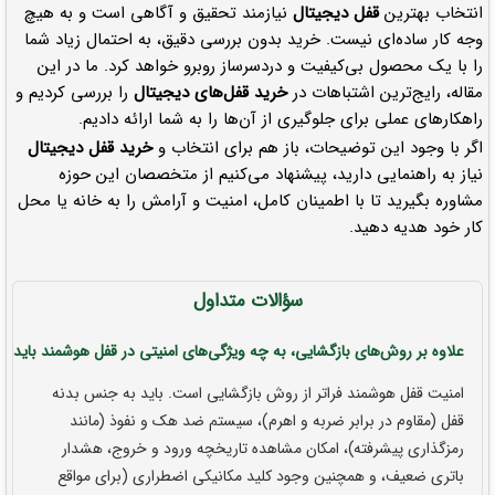
انتخاب بهترین
قفل دیجیتال
نیازمند تحقیق و آگاهی است و به هیچ
وجه کار ساده‌ای نیست. خرید بدون بررسی دقیق، به احتمال زیاد شما
را با یک محصول بی‌کیفیت و دردسرساز روبرو خواهد کرد. ما در این
مقاله، رایج‌ترین اشتباهات در
خرید قفل‌های دیجیتال
را بررسی کردیم و
راهکارهای عملی برای جلوگیری از آن‌ها را به شما ارائه دادیم.
اگر با وجود این توضیحات، باز هم برای انتخاب و
خرید قفل دیجیتال
نیاز به راهنمایی دارید، پیشنهاد می‌کنیم از متخصصان این حوزه
مشاوره بگیرید تا با اطمینان کامل، امنیت و آرامش را به خانه یا محل
کار خود هدیه دهید.
سؤالات متداول
علاوه بر روش‌های بازگشایی، به چه ویژگی‌های امنیتی در قفل هوشمند باید ت
امنیت قفل هوشمند فراتر از روش بازگشایی است. باید به جنس بدنه
قفل (مقاوم در برابر ضربه و اهرم)، سیستم ضد هک و نفوذ (مانند
رمزگذاری پیشرفته)، امکان مشاهده تاریخچه ورود و خروج، هشدار
باتری ضعیف، و همچنین وجود کلید مکانیکی اضطراری (برای مواقع