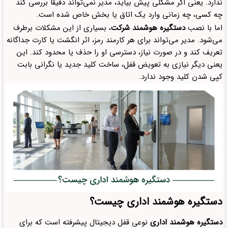
ندارد. یعنی اگر مشکلی پیش بیاید، مدیر نمی‌تواند دقیقاً بررسی کند
انتخاب مدل خانگی برای محیط پرتردد
چه کسی، چه زمانی وارد یک اتاق یا بخش خاص شده است.
بی‌توجهی به خدمات پس از فروش
اما با نصب
دستگیره هوشمند شرکت
، بسیاری از این مشکلات برطرف
می‌شود. مدیر می‌تواند برای هر کارمند رمز، اثر انگشت یا کارت جداگانه
توجه نکردن به ظرفیت کاربران
تعریف کند و در صورت نیاز، دسترسی او را حذف یا محدود کند. این
نداشتن برنامه برای مدیریت دسترسی‌ها
یعنی دیگر نیازی به تعویض قفل، ساخت کلید جدید یا نگرانی بابت
دیدگاهتان را بنویسید لغو پاسخ
کپی شدن کلید وجود ندارد.
دستگیره هوشمند اداری چیست؟
دستگیره هوشمند اداری
نوعی قفل دیجیتال پیشرفته است که برای