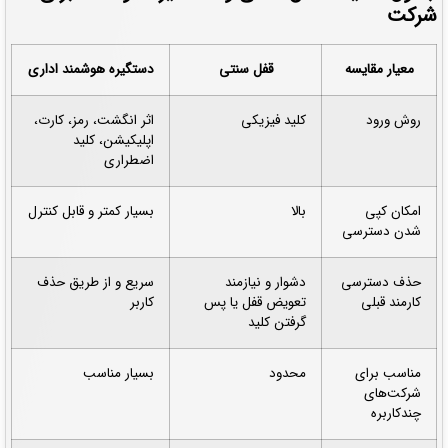
شرکت
معیار مقایسه
قفل سنتی
دستگیره هوشمند اداری
روش ورود
کلید فیزیکی
اثر انگشت، رمز، کارت،
اپلیکیشن، کلید
اضطراری
امکان کپی
بالا
بسیار کمتر و قابل کنترل
شدن دسترسی
حذف دسترسی
دشوار و نیازمند
سریع و از طریق حذف
کارمند قبلی
تعویض قفل یا پس
کاربر
گرفتن کلید
مناسب برای
محدود
بسیار مناسب
شرکت‌های
چندکاربره