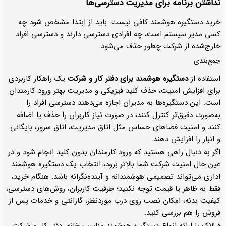
نداشتن برنامه برای مدیریت دسترسی‌ها
خرید دستگیره هوشمند کافی نیست. باید از ابتدا مشخص شود چه
کسی مدیر سیستم است، چه افرادی دسترسی دارند و دسترسی افراد
خارج‌شده از شرکت چطور حذف می‌شود.
جمع‌بندی
استفاده از
دستگیره هوشمند برای دفتر کار و شرکت
یک راهکار کاربردی
برای افزایش امنیت، حذف کلید فیزیکی و مدیریت بهتر ورود کارمندان
است. این دستگیره‌ها به مدیران اجازه می‌دهند دسترسی افراد را
به‌صورت دقیق‌تر کنترل کنند، در صورت نیاز کاربران را حذف یا اضافه
کنند و امنیت فضاهای حساس مثل اتاق مدیریت، اتاق سرور، بایگانی
و انبار را افزایش دهند.
اگر به دنبال راهی هستید که ورود کارمندان بدون کلید انجام شود و در
عین حال امنیت شرکت شما بالاتر برود، انتخاب یک دستگیره هوشمند
اداری می‌تواند تصمیمی هوشمندانه و آینده‌نگرانه باشد. هنگام خرید،
فقط به ظاهر یا قیمت توجه نکنید؛ ظرفیت کاربران، روش‌های دسترسی،
کیفیت بدنه، امکان نصب روی درب موردنظر، گارانتی و خدمات پس از
فروش را هم بررسی کنید.
فرالاک با ارائه انواع دستگیره هوشمند مناسب خانه، دفتر کار و شرکت،