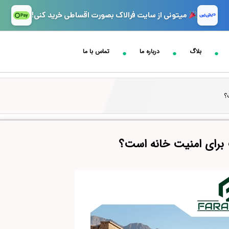
میتونی از سایت فرالاک بصورت اقساطی خرید کنی!
بلاگ
درباره ما
تماس با ما
؟
 برای امنیت خانه است؟