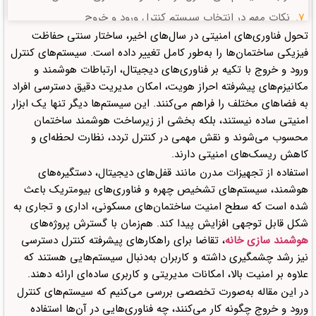
نکات مهم در انتخاب سیستم کنترل ورود و خروج
تحول فناوری‌های امنیتی در سال‌های اخیر، ساختار سنتی حفاظت
دیدگاهتان را بنویسید لغو پاسخ
فیزیکی ساختمان‌ها را به‌طور کامل تغییر داده است. سیستم‌های کنترل
ورود و خروج با تکیه بر فناوری‌های دیجیتال، ارتباطات هوشمند و
مکانیزم‌های پیشرفته احراز هویت، امکان مدیریت دقیق دسترسی افراد
به فضاهای مختلف را فراهم می‌کنند. این سیستم‌ها دیگر تنها یک ابزار
امنیتی ساده نیستند، بلکه بخشی از زیرساخت هوشمند ساختمان
محسوب می‌شوند و نقش مهمی در کنترل تردد، نظارت لحظه‌ای و
کاهش ریسک‌های امنیتی دارند.
استفاده از تجهیزات مدرن مانند قفل‌های دیجیتال، دستگیره‌های
هوشمند، سیستم‌های تشخیص چهره و فناوری‌های بیومتریک باعث
شده است که سطح امنیت ساختمان‌های مسکونی، اداری و تجاری به
شکل قابل توجهی افزایش پیدا کند. هم‌زمان با گسترش پروژه‌های
هوشمند سازی خانه
، تقاضا برای راهکارهای پیشرفته کنترل دسترسی
نیز رشد چشمگیری داشته و کاربران به‌دنبال سیستم‌هایی هستند که
علاوه بر امنیت بالا، امکانات مدیریتی و کاربری ساده‌ای ارائه دهند.
در این مقاله به‌صورت تخصصی بررسی می‌کنیم که سیستم‌های کنترل
ورود و خروج چگونه کار می‌کنند، چه فناوری‌هایی در آن‌ها استفاده