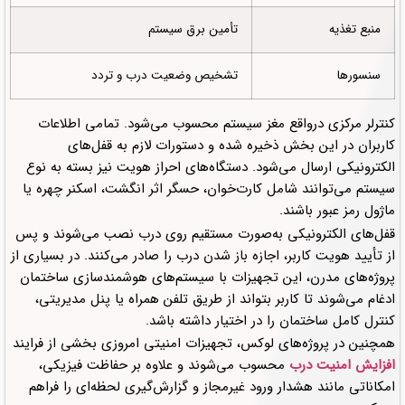
منبع تغذیه
تأمین برق سیستم
سنسورها
تشخیص وضعیت درب و تردد
کنترلر مرکزی درواقع مغز سیستم محسوب می‌شود. تمامی اطلاعات
کاربران در این بخش ذخیره شده و دستورات لازم به قفل‌های
الکترونیکی ارسال می‌شود. دستگاه‌های احراز هویت نیز بسته به نوع
سیستم می‌توانند شامل کارت‌خوان، حسگر اثر انگشت، اسکنر چهره یا
ماژول رمز عبور باشند.
قفل‌های الکترونیکی به‌صورت مستقیم روی درب نصب می‌شوند و پس
از تأیید هویت کاربر، اجازه باز شدن درب را صادر می‌کنند. در بسیاری از
پروژه‌های مدرن، این تجهیزات با سیستم‌های هوشمندسازی ساختمان
ادغام می‌شوند تا کاربر بتواند از طریق تلفن همراه یا پنل مدیریتی،
کنترل کامل ساختمان را در اختیار داشته باشد.
همچنین در پروژه‌های لوکس، تجهیزات امنیتی امروزی بخشی از فرایند
افزایش امنیت درب
محسوب می‌شوند و علاوه بر حفاظت فیزیکی،
امکاناتی مانند هشدار ورود غیرمجاز و گزارش‌گیری لحظه‌ای را فراهم