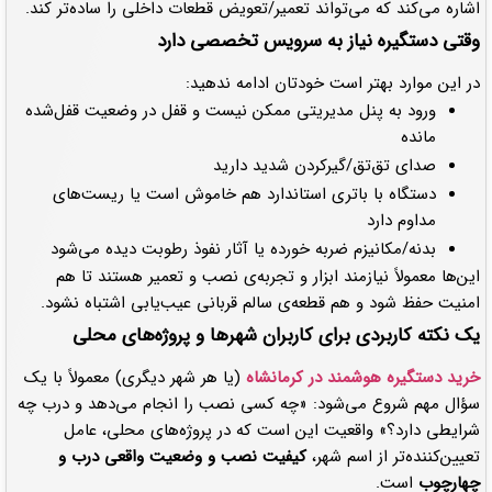
اشاره می‌کند که می‌تواند تعمیر/تعویض قطعات داخلی را ساده‌تر کند.
وقتی دستگیره نیاز به سرویس تخصصی دارد
در این موارد بهتر است خودتان ادامه ندهید:
ورود به پنل مدیریتی ممکن نیست و قفل در وضعیت قفل‌شده
مانده
صدای تق‌تق/گیرکردن شدید دارید
دستگاه با باتری استاندارد هم خاموش است یا ریست‌های
مداوم دارد
بدنه/مکانیزم ضربه خورده یا آثار نفوذ رطوبت دیده می‌شود
این‌ها معمولاً نیازمند ابزار و تجربه‌ی نصب و تعمیر هستند تا هم
امنیت حفظ شود و هم قطعه‌ی سالم قربانی عیب‌یابی اشتباه نشود.
یک نکته کاربردی برای کاربران شهرها و پروژه‌های محلی
خرید دستگیره هوشمند در کرمانشاه
(یا هر شهر دیگری) معمولاً با یک
سؤال مهم شروع می‌شود: «چه کسی نصب را انجام می‌دهد و درب چه
شرایطی دارد؟» واقعیت این است که در پروژه‌های محلی، عامل
تعیین‌کننده‌تر از اسم شهر،
کیفیت نصب و وضعیت واقعی درب و
چهارچوب
است.