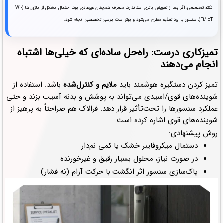
نکته تخصصی: اگر بعد از تعویض باتری استاندارد، مصرف همچنان غیرعادی بود، احتمال مشکل از ماژول‌ها (Wi-
Fi/IoT)، سنسور یا برد تغذیه مطرح می‌شود و بهتر است بررسی تخصصی انجام شود.
تمیزکاری درست: راه‌حل ساده‌ای که خیلی‌ها اشتباه
انجام می‌دهند
تمیز کردن دستگیره هوشمند باید
ملایم و کنترل‌شده
باشد. استفاده از
شوینده‌های قوی/اسیدی می‌تواند به پوشش و بدنه آسیب بزند و حتی
عملکرد سنسورها را تحت‌تأثیر قرار دهد. فرالاک هم صراحتاً به پرهیز از
شوینده‌های قوی اشاره کرده است.
روش پیشنهادی:
دستمال میکروفایبر خشک یا کمی نم‌دار
در صورت نیاز، محلول بسیار رقیق و غیرخورنده
پاک‌سازی سنسور اثر انگشت با حرکت آرام (نه فشار)