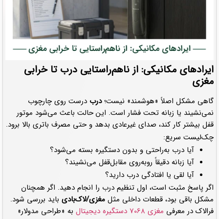
ایرادهای مکانیکی: از ناهم‌راستایی درب تا خرابی
مغزی
گاهی مشکل اصلاً «هوشمند» نیست؛
درب
درست روی چارچوب
نمی‌نشیند یا زبانه تحت فشار است. این حالت باعث می‌شود موتور
قفل بیشتر کار کند، صدای غیرعادی بدهد و حتی مصرف باتری بالا برود.
چک‌لیست سریع:
آیا درب به‌راحتی و بدون دستگیره بسته می‌شود؟
آیا زبانه دقیقاً روبه‌روی مقابل‌قفل می‌نشیند؟
آیا لقی یا افتادگی درب دارید؟
اگر پاسخ مثبت است، اول تنظیم درب را انجام دهید. اگر همچنان
مشکل باقی بود، قطعات داخلی مثل
مغزی/لاک‌بادی
باید بررسی شود.
فرالاک در معرفی
مغزی 7068 دستگیره دیجیتال
به «طراحی مدولار»