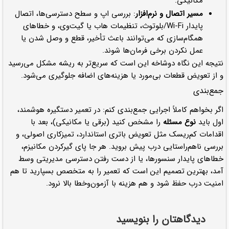
مکانیکی.
مسیر اتصال و نرم‌افزار
: بررسی اپ و سطح دسترسی‌ها، اتصال
پایدار Wi-Fi/بلوتوث، تنظیمات هاب یا گیت‌وی، و خطاهای
همگام‌سازی که می‌توانند باعث تأخیر، قطع‌ و وصل شدن یا
عمل نکردن برخی فرمان‌ها شوند.
نتیجه این نگاه دوشاخه این است که سریع‌تر به ریشه مشکل می‌رسید
و از تعویض قطعات بی‌مورد یا هزینه‌های اضافه جلوگیری می‌شود.
جمع‌بندی
اگر بخواهم کاملاً اجرایی جمع‌بندی کنم: در تعمیر دستگیره هوشمند،
اول باید
نوع مسئله
را مشخص کنید (برقی یا مکانیکی)، بعد با
اقدامات کم‌ریسک مثل تعویض باتری استاندارد، تمیزکاری اصولی، و
بررسی ناهم‌راستایی درب پیش بروید. هر جا پای گیرکردن مکانیزم،
خطاهای پایدار سنسورها، یا از دست رفتن دسترسی مدیریتی وسط
آمد، بهترین تصمیم این است که تعمیر را به متخصص بسپارید تا هم
امنیت درب حفظ شود و هم هزینه با آزمون‌وخطا بالا نرود.
دیدگاهتان را بنویسید