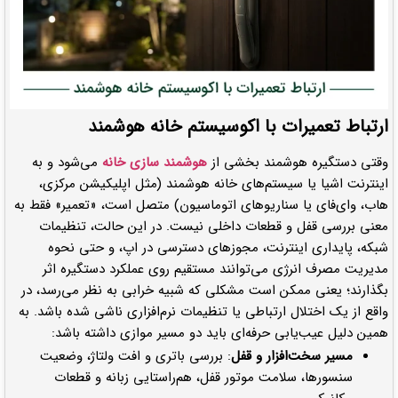
ارتباط تعمیرات با اکوسیستم خانه هوشمند
وقتی دستگیره هوشمند بخشی از
هوشمند سازی خانه
می‌شود و به
اینترنت اشیا یا سیستم‌های خانه هوشمند (مثل اپلیکیشن مرکزی،
هاب، وای‌فای یا سناریوهای اتوماسیون) متصل است، «تعمیر» فقط به
معنی بررسی قفل و قطعات داخلی نیست. در این حالت، تنظیمات
شبکه، پایداری اینترنت، مجوزهای دسترسی در اپ، و حتی نحوه
مدیریت مصرف انرژی می‌توانند مستقیم روی عملکرد دستگیره اثر
بگذارند؛ یعنی ممکن است مشکلی که شبیه خرابی به نظر می‌رسد، در
واقع از یک اختلال ارتباطی یا تنظیمات نرم‌افزاری ناشی شده باشد. به
همین دلیل عیب‌یابی حرفه‌ای باید دو مسیر موازی داشته باشد:
مسیر سخت‌افزار و قفل
: بررسی باتری و افت ولتاژ، وضعیت
سنسورها، سلامت موتور قفل، هم‌راستایی زبانه و قطعات