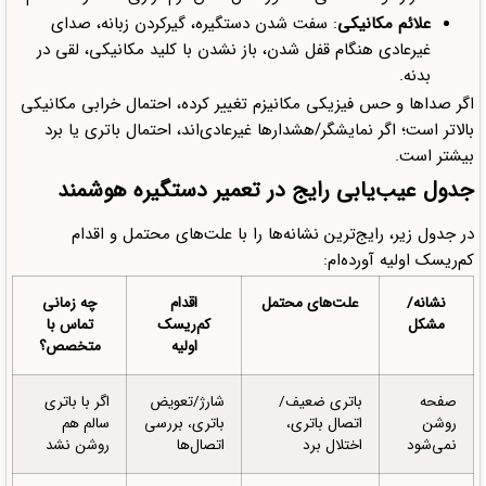
علائم مکانیکی
: سفت شدن دستگیره، گیرکردن زبانه، صدای
غیرعادی هنگام قفل شدن، باز نشدن با کلید مکانیکی، لقی در
بدنه.
اگر صداها و حس فیزیکی مکانیزم تغییر کرده، احتمال خرابی مکانیکی
بالاتر است؛ اگر نمایشگر/هشدارها غیرعادی‌اند، احتمال باتری یا برد
بیشتر است.
جدول عیب‌یابی رایج در تعمیر دستگیره هوشمند
در جدول زیر، رایج‌ترین نشانه‌ها را با علت‌های محتمل و اقدام
کم‌ریسک اولیه آورده‌ام:
نشانه/
علت‌های محتمل
اقدام
چه زمانی
مشکل
کم‌ریسک
تماس با
اولیه
متخصص؟
صفحه
باتری ضعیف/
شارژ/تعویض
اگر با باتری
روشن
اتصال باتری،
باتری، بررسی
سالم هم
نمی‌شود
اختلال برد
اتصال‌ها
روشن نشد