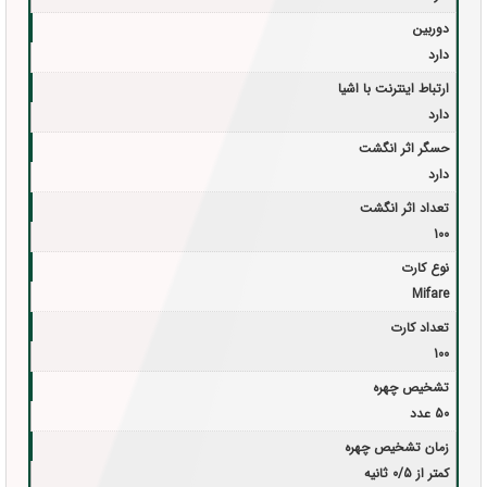
دوربین
دارد
ارتباط اینترنت با اشیا
دارد
حسگر اثر انگشت
دارد
تعداد اثر انگشت
100
نوع کارت
Mifare
تعداد کارت
100
تشخیص چهره
50 عدد
زمان تشخیص چهره
کمتر از 0/5 ثانیه