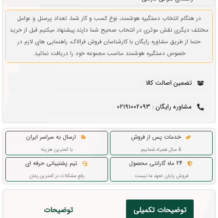
در هنگام انتخاب دستگیره هوشمند، نوع کسب و کار شما، تعداد پرسنل و عوامل
مختلف دیگری نقش موثری در انتخاب صحیح شما دارند.پیشنهاد میکنیم قبل از خرید
حتما از طریق مشاوره رایگان با کارشناسان فروش فرالاک، راهنمایی های لازم در
خصوص دستگیره هوشمند مناسب مجموعه خود را دریافت نمائید.
تضمین اصالت کالا
مشاوره رایگان : 02191002093
خدمات پس از فروش
ارسال به سراسر ایران
5 سال همراه شماییم
با کمترین هزینه
24 ماه گارانتی محصول
تیم پشتیبانی حرفه ای
فروش پایان تعهد ما نیست
رفع مشکلات در کمترین زمان
توضیحات تکمیلی
توضیحات