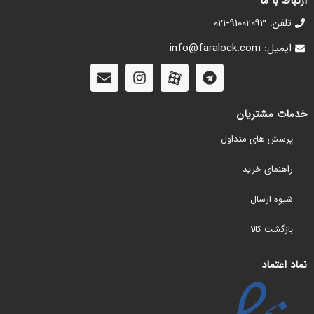
ارتباط با ما
تلفن: 91002093-021
ایمیل: info@faralock.com
خدمات مشتریان
پرسش های متداول
راهنمای خرید
شیوه ارسال
بازگشت کالا
نماد اعتماد