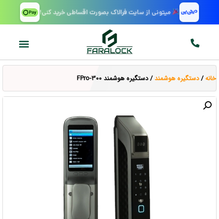
میتونی از سایت فرالاک بصورت اقساطی خرید کنی!
خانه
/
دستگیره هوشمند
/ دستگیره هوشمند FPro-300