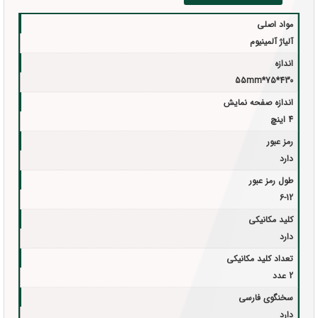
مواد اصلی
آلیاژ آلمینیوم
اندازه
430*75*55mm
اندازه صفحه نمایش
4 اینچ
رمز عبور
دارد
طول رمز عبور
6-12
کلید مکانیکی
دارد
تعداد کلید مکانیکی
2 عدد
سخنگوی فارسی
دارد